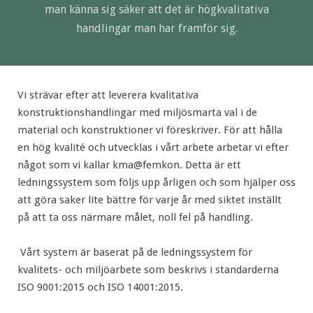
man känna sig säker att det är högkvalitativa
handlingar man har framför sig.
Vi strävar efter att leverera kvalitativa
konstruktionshandlingar med miljösmarta val i de
material och konstruktioner vi föreskriver. För att hålla
en hög kvalité och utvecklas i vårt arbete arbetar vi efter
något som vi kallar kma@femkon. Detta är ett
ledningssystem som följs upp årligen och som hjälper oss
att göra saker lite bättre för varje år med siktet inställt
på att ta oss närmare målet, noll fel på handling.
Vårt system är baserat på de ledningssystem för
kvalitets- och miljöarbete som beskrivs i standarderna
ISO 9001:2015 och ISO 14001:2015.