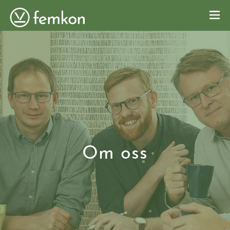
OM OSS
ARBETA HOS OSS
KONTAKT
NYHETER
Om oss