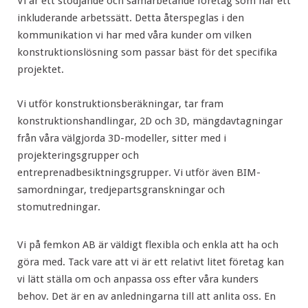
Vi är ett stödjande och samarbetande företag som har ett
inkluderande arbetssätt. Detta återspeglas i den
kommunikation vi har med våra kunder om vilken
konstruktionslösning som passar bäst för det specifika
projektet.
Vi utför konstruktionsberäkningar, tar fram
konstruktionshandlingar, 2D och 3D, mängdavtagningar
från våra välgjorda 3D-modeller, sitter med i
projekteringsgrupper och
entreprenadbesiktningsgrupper. Vi utför även BIM-
samordningar, tredjepartsgranskningar och
stomutredningar.
Vi på femkon AB är väldigt flexibla och enkla att ha och
göra med. Tack vare att vi är ett relativt litet företag kan
vi lätt ställa om och anpassa oss efter våra kunders
behov. Det är en av anledningarna till att anlita oss. En